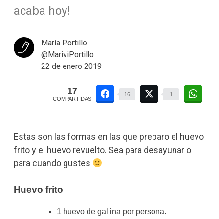
acaba hoy!
María Portillo
@MariviPortillo
22 de enero 2019
17
16
1
COMPARTIDAS
Estas son las formas en las que preparo el huevo
frito y el huevo revuelto. Sea para desayunar o
para cuando gustes
Huevo frito
1 huevo de gallina por persona.