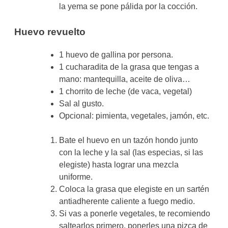
la yema se pone pálida por la cocción.
Huevo revuelto
1 huevo de gallina por persona.
1 cucharadita de la grasa que tengas a
mano: mantequilla, aceite de oliva…
1 chorrito de leche (de vaca, vegetal)
Sal al gusto.
Opcional: pimienta, vegetales, jamón, etc.
Bate el huevo en un tazón hondo junto
con la leche y la sal (las especias, si las
elegiste) hasta lograr una mezcla
uniforme.
Coloca la grasa que elegiste en un sartén
antiadherente caliente a fuego medio.
Si vas a ponerle vegetales, te recomiendo
saltearlos primero, ponerles una pizca de