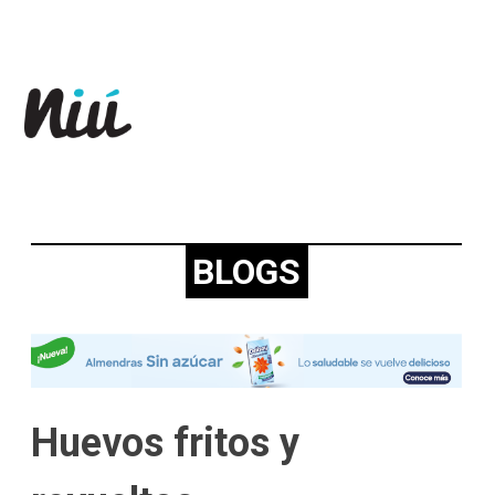
Revista Niú
BLOGS
Huevos fritos y