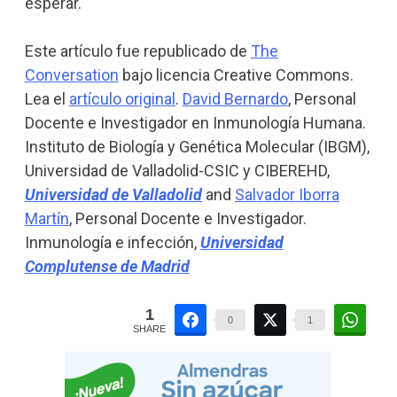
esperar.
Este artículo fue republicado de
The
Conversation
bajo licencia Creative Commons.
Lea el
artículo original
.
David Bernardo
, Personal
Docente e Investigador en Inmunología Humana.
Instituto de Biología y Genética Molecular (IBGM),
Universidad de Valladolid-CSIC y CIBEREHD,
Universidad de Valladolid
and
Salvador Iborra
Martín
, Personal Docente e Investigador.
Inmunología e infección,
Universidad
Complutense de Madrid
1
0
1
SHARE