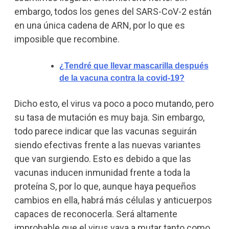
embargo, todos los genes del SARS-CoV-2 están
en una única cadena de ARN, por lo que es
imposible que recombine.
¿Tendré que llevar mascarilla después
de la vacuna contra la covid-19?
Dicho esto, el virus va poco a poco mutando, pero
su tasa de mutación es muy baja. Sin embargo,
todo parece indicar que las vacunas seguirán
siendo efectivas frente a las nuevas variantes
que van surgiendo. Esto es debido a que las
vacunas inducen inmunidad frente a toda la
proteína S, por lo que, aunque haya pequeños
cambios en ella, habrá más células y anticuerpos
capaces de reconocerla. Será altamente
improbable que el virus vaya a mutar tanto como