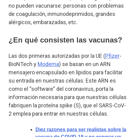
no pueden vacunarse: personas con problemas
de coagulación, inmunodeprimidos, grandes
alérgicos, embarazadas, etc.
¿En qué consisten las vacunas?
Las dos primeras autorizadas por la UE (
Pfizer
-
BioNTech y
Moderna
) se basan en un ARN
mensajero encapsulado en lípidos para facilitar
su entrada en nuestras células. Este ARN es
como el “software” del coronavirus, porta la
información necesaria para que nuestras células
fabriquen la proteína spike (S), que el SARS-CoV-
2 emplea para entrar en nuestras células.
Diez razones para ser realistas sobre la
vacuna de COVID-19 y no esperar un