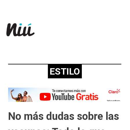
Revista Niú
ESTILO
No más dudas sobre las