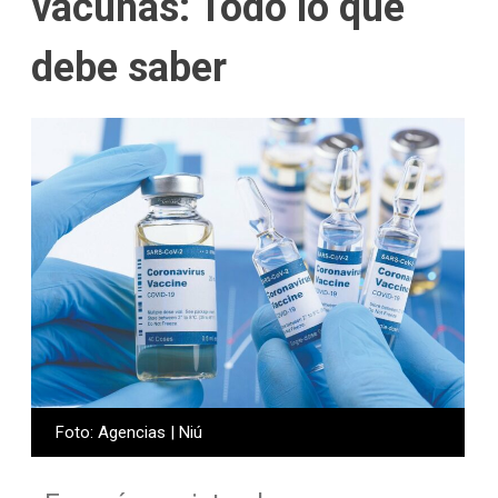
vacunas: Todo lo que
debe saber
Foto: Agencias | Niú