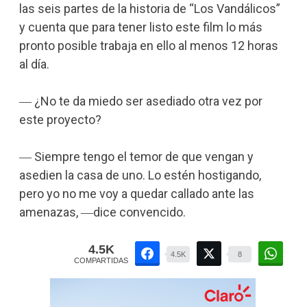
las seis partes de la historia de “Los Vandálicos”
y cuenta que para tener listo este film lo más
pronto posible trabaja en ello al menos 12 horas
al día.
― ¿No te da miedo ser asediado otra vez por
este proyecto?
― Siempre tengo el temor de que vengan y
asedien la casa de uno. Lo estén hostigando,
pero yo no me voy a quedar callado ante las
amenazas, ―dice convencido.
4.5K
4.5K
8
COMPARTIDAS