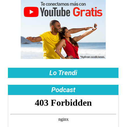
Lo Trendi
Podcast