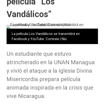
película “Los
Vandálicos”
La película Los Vandálicos se transmitirá en
Facebook y YouTube. Cortesía | Niú
Un estudiante que estuvo
atrincherado en la UNAN Managua
y vivió el ataque a la iglesia Divina
Misericordia prepara película
animada inspirada en la crisis que
vive Nicaragua.