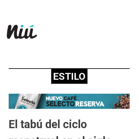
Revista Niú
ESTILO
El tabú del ciclo