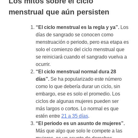
Los mitos sobre el ciclo
menstrual que aún persisten
“El ciclo menstrual es la regla y ya”.
Los
días de sangrado se conocen como
menstruación o periodo, pero esa etapa es
solo el comienzo del ciclo menstrual que
se reiniciará cuando el sangrado vuelva a
ocurrir.
“El ciclo menstrual normal dura 28
días”.
Se ha popularizado este número
como lo que debería durar un ciclo, sin
embargo, ese es solo el promedio. Los
ciclos de algunas mujeres pueden ser
más largos o cortos. Lo normal es que
estén entre
21 a 35 días
.
“El periodo es un asunto de mujeres”.
Más que algo que solo le compete a las