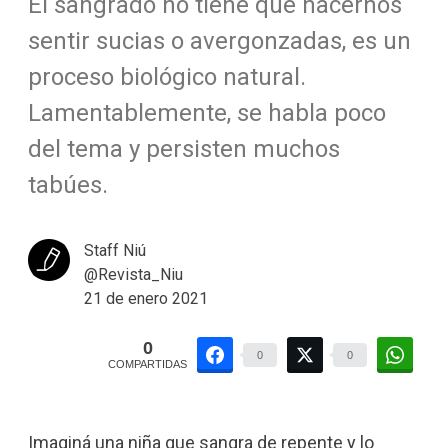
El sangrado no tiene que hacernos
sentir sucias o avergonzadas, es un
proceso biológico natural.
Lamentablemente, se habla poco
del tema y persisten muchos
tabúes.
Staff Niú
@Revista_Niu
21 de enero 2021
0
0
0
COMPARTIDAS
Imaginá una niña que sangra de repente y lo