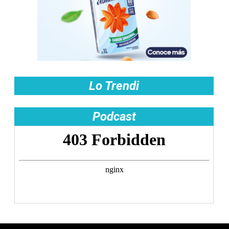
Lo Trendi
Podcast