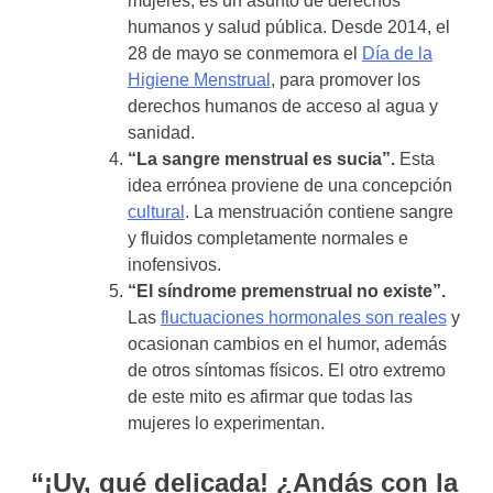
mujeres, es
un asunto de derechos
humanos y salud pública. Desde 2014, el
28 de mayo se conmemora el
Día de la
Higiene Menstrual
, para promover los
derechos humanos de acceso al agua y
sanidad.
“La sangre menstrual es sucia”.
Esta
idea errónea proviene de una concepción
cultural
. La menstruación contiene sangre
y fluidos completamente normales e
inofensivos.
“El síndrome premenstrual no existe”.
Las
fluctuaciones hormonales son reales
y
ocasionan cambios en el humor, además
de otros síntomas físicos. El otro extremo
de este mito es afirmar que todas las
mujeres lo experimentan.
“¡Uy, qué delicada! ¿Andás con la