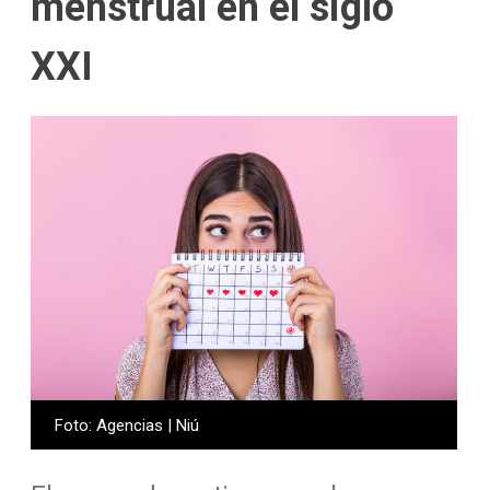
menstrual en el siglo
XXI
Foto: Agencias | Niú