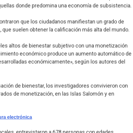
aquellas donde predomina una economía de subsistencia.
ontraron que los ciudadanos manifiestan un grado de
 que suelen obtener la calificación más alta del mundo.
les altos de bienestar subjetivo con una monetización
recimiento económico produce un aumento automático de
desarrolladas económicamente», según los autores del
sación de bienestar, los investigadores convivieron con
dos de monetización, en las Islas Salomón y en
ra electrónica
ocales, entrevistaron a 678 personas con edades