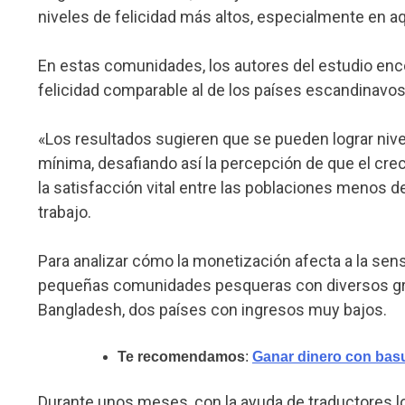
niveles de felicidad más altos, especialmente en 
En estas comunidades, los autores del estudio enc
felicidad comparable al de los países escandinavos,
«Los resultados sugieren que se pueden lograr nive
mínima, desafiando así la percepción de que el c
la satisfacción vital entre las poblaciones menos 
trabajo.
Para analizar cómo la monetización afecta a la sen
pequeñas comunidades pesqueras con diversos gra
Bangladesh, dos países con ingresos muy bajos.
Te recomendamos
:
Ganar dinero con basu
Durante unos meses, con la ayuda de traductores l