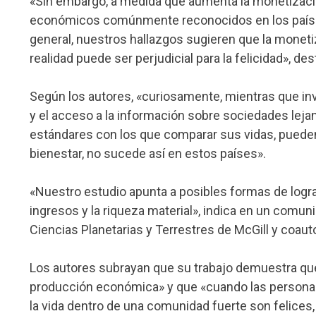
«Sin embargo, a medida que aumenta la monetizaci
económicos comúnmente reconocidos en los países
general, nuestros hallazgos sugieren que la monet
realidad puede ser perjudicial para la felicidad», de
Según los autores, «curiosamente, mientras que in
y el acceso a la información sobre sociedades lejan
estándares con los que comparar sus vidas, pueden 
bienestar, no sucede así en estos países».
«Nuestro estudio apunta a posibles formas de lograr
ingresos y la riqueza material», indica en un comun
Ciencias Planetarias y Terrestres de McGill y coauto
Los autores subrayan que su trabajo demuestra que 
producción económica» y que «cuando las personas 
la vida dentro de una comunidad fuerte son felices