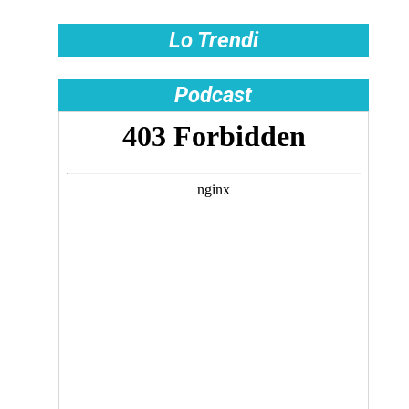
Lo Trendi
Podcast