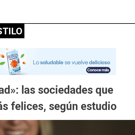
STILO
idad»: las sociedades que
s felices, según estudio