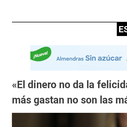
E
«El dinero no da la felic
más gastan no son las má