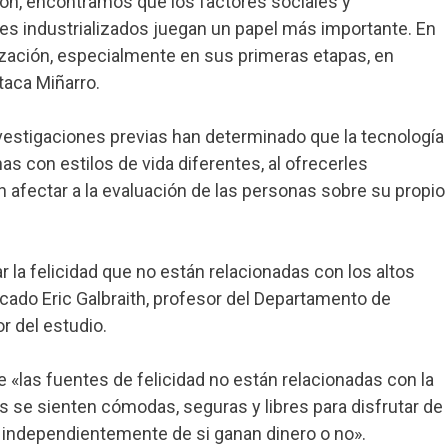
ón, encontramos que los factores sociales y
 industrializados juegan un papel más importante. En
ización, especialmente en sus primeras etapas, en
staca Miñarro.
vestigaciones previas han determinado que la tecnología
as con estilos de vida diferentes, al ofrecerles
afectar a la evaluación de las personas sobre su propio
 la felicidad que no están relacionadas con los altos
icado Eric Galbraith, profesor del Departamento de
r del estudio.
«las fuentes de felicidad no están relacionadas con la
se sienten cómodas, seguras y libres para disfrutar de
, independientemente de si ganan dinero o no».