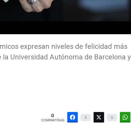
icos expresan niveles de felicidad más
de la Universidad Autónoma de Barcelona y
0
0
0
COMPARTIDAS