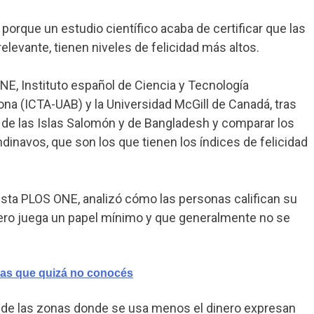
, porque un estudio científico acaba de certificar que las
levante, tienen niveles de felicidad más altos.
 ONE, Instituto español de Ciencia y Tecnología
na (ICTA-UAB) y la Universidad McGill de Canadá, tras
s de las Islas Salomón y de Bangladesh y comparar los
dinavos, que son los que tienen los índices de felicidad
vista PLOS ONE, analizó cómo las personas califican su
nero juega un papel mínimo y que generalmente no se
edas que quizá no conocés
s de las zonas donde se usa menos el dinero expresan