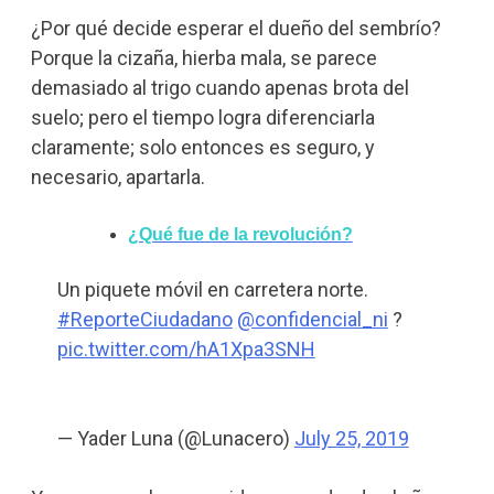
¿Por qué decide esperar el dueño del sembrío?
Porque la cizaña, hierba mala, se parece
demasiado al trigo cuando apenas brota del
suelo; pero el tiempo logra diferenciarla
claramente; solo entonces es seguro, y
necesario, apartarla.
¿Qué fue de la revolución?
Un piquete móvil en carretera norte.
#ReporteCiudadano
@confidencial_ni
?
pic.twitter.com/hA1Xpa3SNH
— Yader Luna (@Lunacero)
July 25, 2019