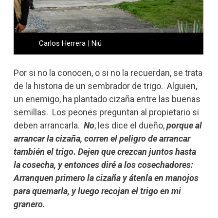
Carlos Herrera | Niú
Por si no la conocen, o si no la recuerdan, se trata
de la historia de un sembrador de trigo. Alguien,
un enemigo, ha plantado cizaña entre las buenas
semillas. Los peones preguntan al propietario si
deben arrancarla.
No
, les dice el dueño,
porque al
arrancar la cizaña, corren el peligro de arrancar
también el trigo. Dejen que crezcan juntos hasta
la cosecha, y entonces diré a los cosechadores:
Arranquen primero la cizaña y átenla en manojos
para quemarla, y luego recojan el trigo en mi
granero.