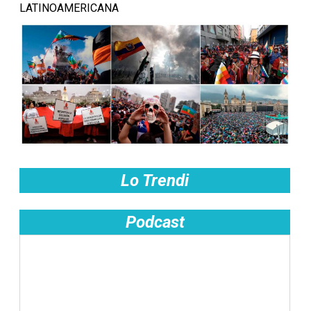
LATINOAMERICANA
Lo Trendi
Podcast