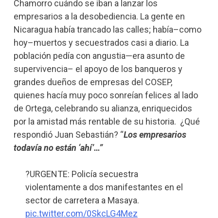
Chamorro cuándo se iban a lanzar los
empresarios a la desobediencia. La gente en
Nicaragua había trancado las calles; había–como
hoy–muertos y secuestrados casi a diario. La
población pedía con angustia—era asunto de
supervivencia– el apoyo de los banqueros y
grandes dueños de empresas del COSEP,
quienes hacía muy poco sonreían felices al lado
de Ortega, celebrando su alianza, enriquecidos
por la amistad más rentable de su historia. ¿Qué
respondió Juan Sebastián? “
Los empresarios
todavía no están ‘ahí’…”
?URGENTE: Policía secuestra
violentamente a dos manifestantes en el
sector de carretera a Masaya.
pic.twitter.com/0SkcLG4Mez