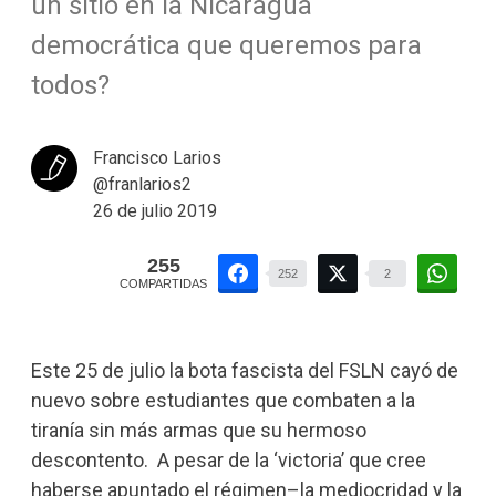
un sitio en la Nicaragua
democrática que queremos para
todos?
Francisco Larios
@franlarios2
26 de julio 2019
255
252
2
COMPARTIDAS
Este 25 de julio la bota fascista del FSLN cayó de
nuevo sobre estudiantes que combaten a la
tiranía sin más armas que su hermoso
descontento. A pesar de la ‘victoria’ que cree
haberse apuntado el régimen–la mediocridad y la