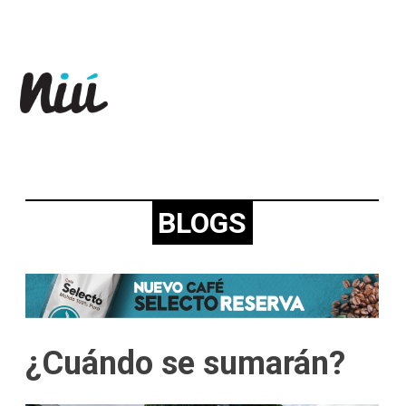
Revista Niú
BLOGS
¿Cuándo se sumarán?