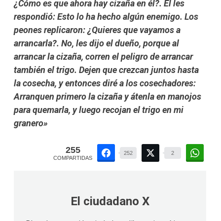
¿Cómo es que ahora hay cizaña en él?. Él les
respondió: Esto lo ha hecho algún enemigo. Los
peones replicaron: ¿Quieres que vayamos a
arrancarla?. No, les dijo el dueño, porque al
arrancar la cizaña, corren el peligro de arrancar
también el trigo. Dejen que crezcan juntos hasta
la cosecha, y entonces diré a los cosechadores:
Arranquen primero la cizaña y átenla en manojos
para quemarla, y luego recojan el trigo en mi
granero»
255
252
2
COMPARTIDAS
El ciudadano X