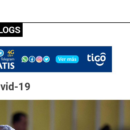
LOGS
ovid-19