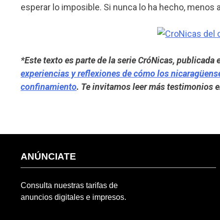
esperar lo imposible. Si nunca lo ha hecho, menos 
*Este texto es parte de la
serie CróNicas
, publicada 
experiencias y reflexiones de cómo los nicaragüens
confinamiento
. Te invitamos leer más testimonios 
ANÚNCIATE
Consulta nuestras tarifas de
anuncios digitales e impresos.