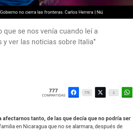
obierno no cierra las fronteras. Carlos Herrera | Niú
 que se nos venía cuando leí a
 ver las noticias sobre Italia"
777
775
2
COMPARTIDAS
 a afectarnos tanto, de las que decía que no podría ser
i familia en Nicaragua que no se alarmara, después de