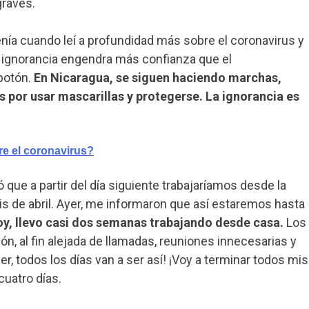
graves.
nía cuando leí a profundidad más sobre el coronavirus y
“la ignorancia engendra más confianza que el
botón.
En Nicaragua, se siguen haciendo marchas,
 por usar mascarillas y protegerse. La ignorancia es
re el coronavirus?
 que a partir del día siguiente trabajaríamos desde la
is de abril. Ayer, me informaron que así estaremos hasta
oy, llevo casi dos semanas trabajando desde casa.
Los
ón, al fin alejada de llamadas, reuniones innecesarias y
, todos los días van a ser así! ¡Voy a terminar todos mis
uatro días.