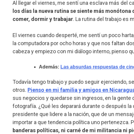
Al llegar el viernes, me sentí una esclava más del 
los días la nueva rutina se siente más monótona q
comer, dormir y trabajar
. La rutina del trabajo es
El viernes cuando desperté, me sentí un poco harta
la computadora por ocho horas y que nos faltan d
cabeza y empiezo con mi diálogo interno, pienso q
Además:
Las absurdas respuestas de cinc
Todavía tengo trabajo y puedo seguir ejerciendo, se
otros.
Pienso en mi familia y amigos en Nicaragu
sus negocios y quedarse sin ingresos, en la gente 
fotografía. ¿Qué les deparará durante o después la
presidente que lidere a la nación, que de un mensa
importar a que tendencia política uno pertenezca. P
banderas políticas, ni carné de mi militancia ni pi