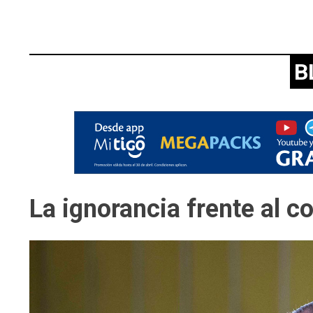
B
La ignorancia frente al c