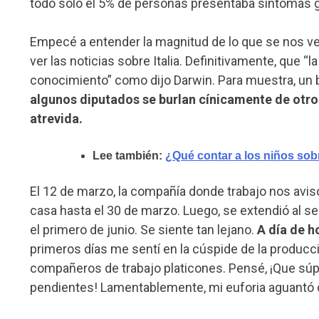
todo solo el 5% de personas presentaba síntomas 
Empecé a entender la magnitud de lo que se nos ve
ver las noticias sobre Italia. Definitivamente, que 
conocimiento” como dijo Darwin. Para muestra, un 
algunos diputados se burlan cínicamente de otros
atrevida.
Lee también:
¿Qué contar a los niños sob
El 12 de marzo, la compañía donde trabajo nos avisó
casa hasta el 30 de marzo. Luego, se extendió al se
el primero de junio. Se siente tan lejano.
A día de h
primeros días me sentí en la cúspide de la producci
compañeros de trabajo platicones. Pensé, ¡Que súper
pendientes! Lamentablemente, mi euforia aguantó c