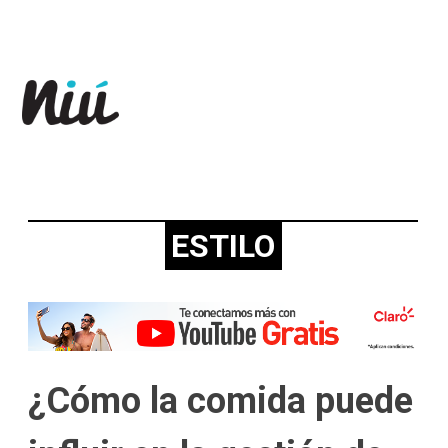
Revista Niú
ESTILO
¿Cómo la comida puede