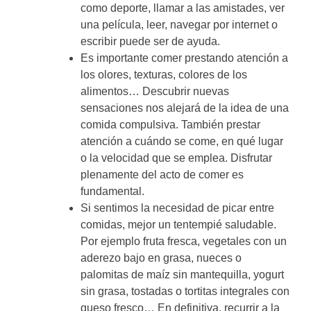
como deporte, llamar a las amistades, ver
una película, leer, navegar por internet o
escribir puede ser de ayuda.
Es importante comer prestando atención a
los olores, texturas, colores de los
alimentos… Descubrir nuevas
sensaciones nos alejará de la idea de una
comida compulsiva. También prestar
atención a cuándo se come, en qué lugar
o la velocidad que se emplea. Disfrutar
plenamente del acto de comer es
fundamental.
Si sentimos la necesidad de picar entre
comidas, mejor un tentempié saludable.
Por ejemplo fruta fresca, vegetales con un
aderezo bajo en grasa, nueces o
palomitas de maíz sin mantequilla, yogurt
sin grasa, tostadas o tortitas integrales con
queso fresco… En definitiva, recurrir a la