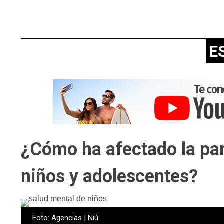
E
¿Cómo ha afectado la pan
niños y adolescentes?
Foto: Agencias | Niú