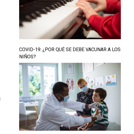
COVID-19: ¿POR QUÉ SE DEBE VACUNAR A LOS
NIÑOS?
u