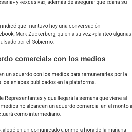
cesaria» y «excesiva», además de asegurar que «daña su
rg indicó que mantuvo hoy una conversación
ebook, Mark Zuckerberg, quien a su vez «planteó algunas
ulsado por el Gobierno.
erdo comercial» con los medios
en un acuerdo con los medios para remunerarles por la
 los enlaces publicados en la plataforma.
de Representantes y que llegará la semana que viene al
 medios no alcancen un acuerdo comercial en el monto 
 actuará como intermediario.
, alegó en un comunicado a primera hora de la mañana