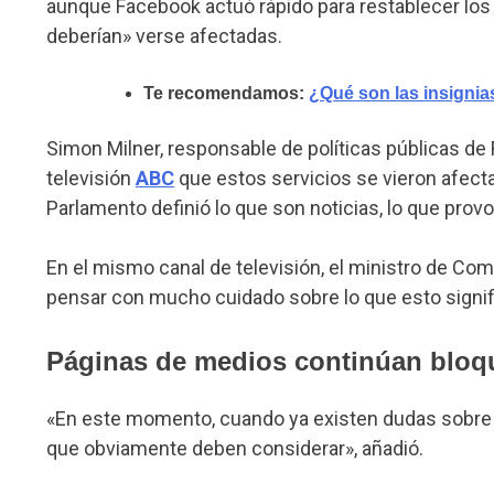
aunque Facebook actuó rápido para restablecer los 
deberían» verse afectadas.
Te recomendamos:
¿Qué son las insigni
Simon Milner, responsable de políticas públicas de 
televisión
ABC
que estos servicios se vieron afecta
Parlamento definió lo que son noticias, lo que provo
En el mismo canal de televisión, el ministro de Co
pensar con mucho cuidado sobre lo que esto signifi
Páginas de medios continúan bloq
«En este momento, cuando ya existen dudas sobre la
que obviamente deben considerar», añadió.