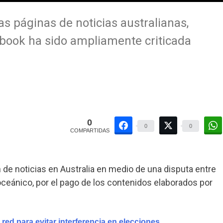
las páginas de noticias australianas,
ebook ha sido ampliamente criticada
0
0
0
COMPARTIDAS
 de noticias en Australia en medio de una disputa entre
oceánico, por el pago de los contenidos elaborados por
red para evitar interferencia en elecciones