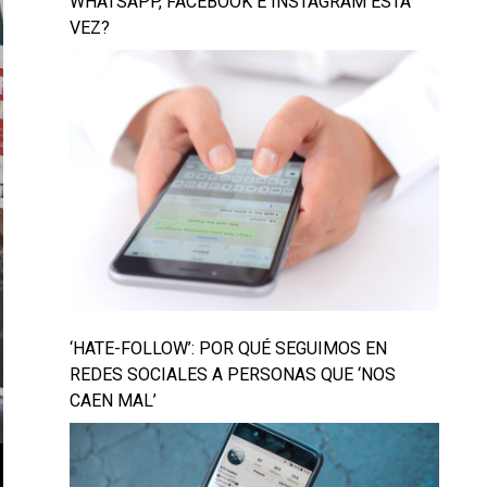
WHATSAPP, FACEBOOK E INSTAGRAM ESTA
VEZ?
‘HATE-FOLLOW’: POR QUÉ SEGUIMOS EN
REDES SOCIALES A PERSONAS QUE ‘NOS
CAEN MAL’