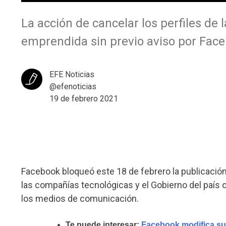
La acción de cancelar los perfiles de 
emprendida sin previo aviso por Fac
EFE Noticias
@efenoticias
19 de febrero 2021
Facebook bloqueó este 18 de febrero la publicación
las compañías tecnológicas y el Gobierno del país 
los medios de comunicación.
Te puede interesar:
Facebook modifica su 