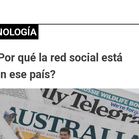
NOLOGÍA
Por qué la red social está
en ese país?