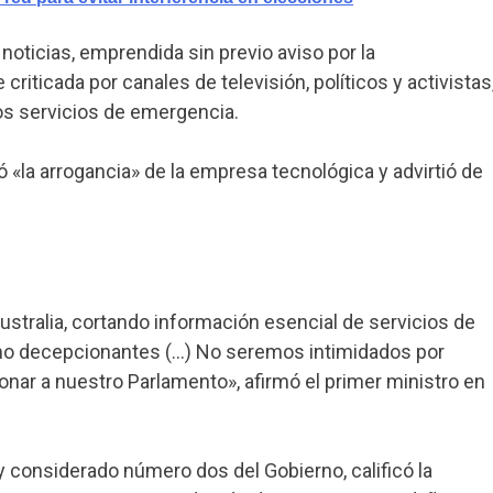
 noticias, emprendida sin previo aviso por la
iticada por canales de televisión, políticos y activistas
os servicios de emergencia.
có «la arrogancia» de la empresa tecnológica y advirtió de
ustralia, cortando información esencial de servicios de
mo decepcionantes (…) No seremos intimidados por
nar a nuestro Parlamento», afirmó el primer ministro en
y considerado número dos del Gobierno, calificó la