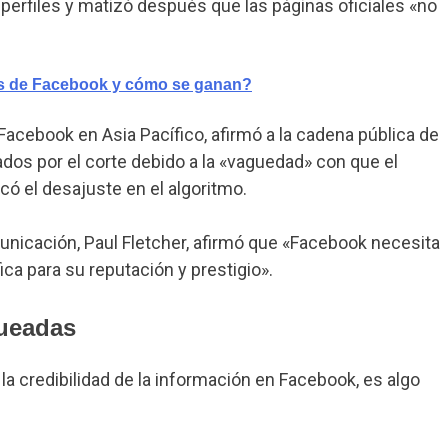
perfiles y matizó después que las páginas oficiales «no
as de Facebook y cómo se ganan?
Facebook en Asia Pacífico, afirmó a la cadena pública de
dos por el corte debido a la «vaguedad» con que el
có el desajuste en el algoritmo.
municación, Paul Fletcher, afirmó que «Facebook necesita
ca para su reputación y prestigio».
ueadas
 credibilidad de la información en Facebook, es algo