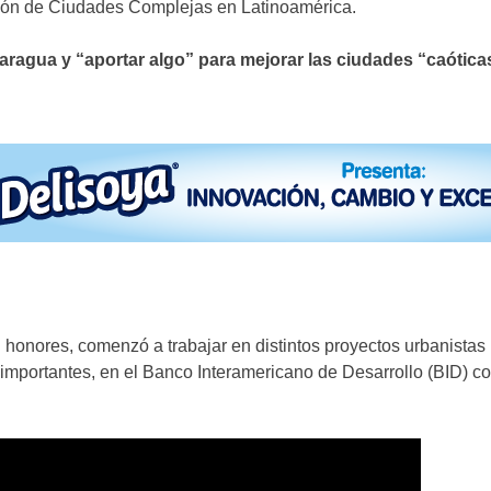
ción de Ciudades Complejas en Latinoamérica.
ragua y “aportar algo” para mejorar las ciudades “caóticas
honores, comenzó a trabajar en distintos proyectos urbanistas 
importantes, en el Banco Interamericano de Desarrollo (BID) c