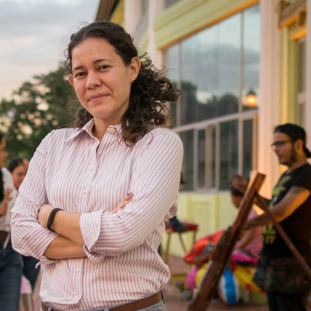
Gabriel Serra
, cineasta
nominado a un Oscar