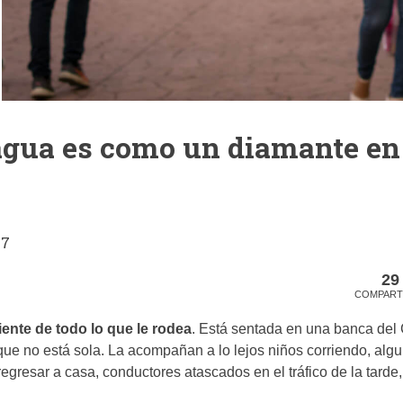
gua es como un diamante en 
17
29
COMPART
ente de todo lo que le rodea
. Está sentada en una banca del
 que no está sola. La acompañan a lo lejos niños corriendo, al
egresar a casa, conductores atascados en el tráfico de la tarde