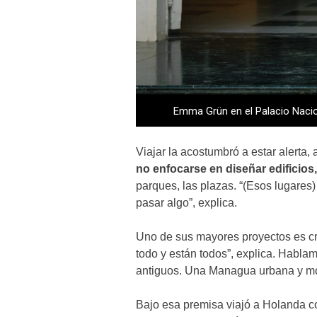
Emma Grün en el Palacio Naciona
Viajar la acostumbró a estar alerta
no enfocarse en diseñar edificios,
parques, las plazas. “(Esos lugares
pasar algo”, explica.
Uno de sus mayores proyectos es cr
todo y están todos”, explica. Hablamo
antiguos. Una Managua urbana y mod
Bajo esa premisa viajó a Holanda c