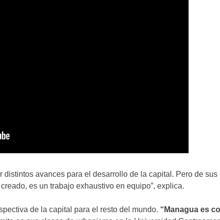
r distintos avances para el desarrollo de la capital. Pero de sus
 creado, es un trabajo exhaustivo en equipo”, explica.
pectiva de la capital para el resto del mundo.
“Managua es co