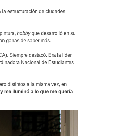
a la estructuración de ciudades
pintura,
hobby
que desarrolló en su
 con ganas de saber más.
A). Siempre destacó. Era la líder
ordinadora Nacional de Estudiantes
o distintos a la misma vez, en
 y me iluminó a lo que me quería