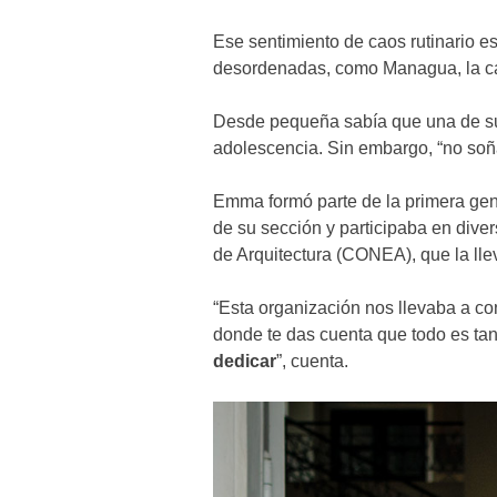
Ese sentimiento de caos rutinario es
desordenadas, como Managua, la cap
Desde pequeña sabía que una de sus p
adolescencia. Sin embargo, “no soña
Emma formó parte de la primera gen
de su sección y participaba en dive
de Arquitectura (CONEA), que la lle
“Esta organización nos llevaba a c
donde te das cuenta que todo es tan 
dedicar
”, cuenta.