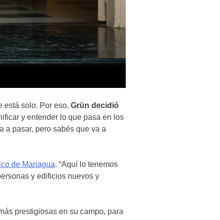
e está solo. Por eso,
Grün decidió
nificar y entender lo que pasa en los
va a pasar, pero sabés que va a
rico de Managua
. “Aquí lo tenemos
 personas y edificios nuevos y
 más prestigiosas en su campo, para