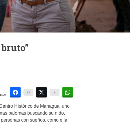
bruto”
27
2
IDAS
 Centro Histórico de Managua, uno
gunas palomas buscando su nido,
, personas con sueños, como ella,