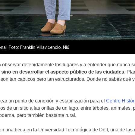
l. Foto: Franklin Villavicencio. Niú
, a observar detenidamente los lugares y a entender que nunca s
 sino en desarrollar el aspecto público de las ciudades
. Pla
) son tan caóticos pero tan estructurados. Donde no sabés qué 
ear un punto de conexión y estabilización para el
Centro Histó
s de un sitio a las orillas de un lago, entre árboles, animales,
erna, pero también bastante rural.
on una beca en la Universidad Tecnológica de Delf, una de las