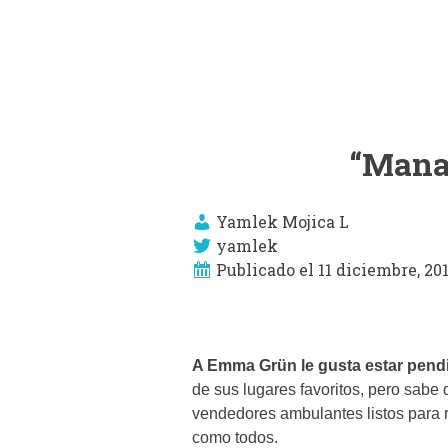
“Mana
Yamlek Mojica L
yamlek
Publicado el 11 diciembre, 20
A Emma Grün le gusta estar pendi
de sus lugares favoritos, pero sabe
vendedores ambulantes listos para r
como todos.