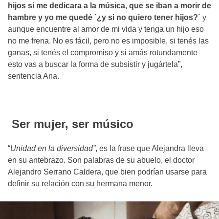
hijos si me dedicara a la música, que se iban a morir de
hambre y yo me quedé ´¿y si no quiero tener hijos?´
y
aunque encuentre al amor de mi vida y tenga un hijo eso
no me frena. No es fácil, pero no es imposible, si tenés las
ganas, si tenés el compromiso y si amás rotundamente
esto vas a buscar la forma de subsistir y jugártela”,
sentencia Ana.
Ser mujer, ser músico
“
Unidad en la diversidad”
, es la frase que Alejandra lleva
en su antebrazo. Son palabras de su abuelo, el doctor
Alejandro Serrano Caldera, que bien podrían usarse para
definir su relación con su hermana menor.