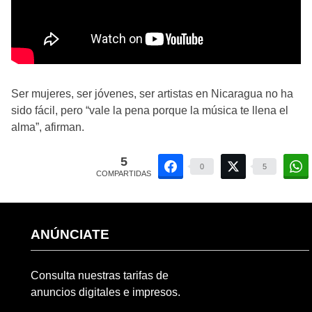
Ser mujeres, ser jóvenes, ser artistas en Nicaragua no ha
sido fácil, pero “vale la pena porque la música te llena el
alma”, afirman.
5
0
5
COMPARTIDAS
ANÚNCIATE
Consulta nuestras tarifas de
anuncios digitales e impresos.