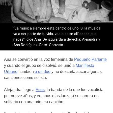
“La música siempre está dentro de uno. Si la música
va a ser parte de tu vida, vas a estar allí desde que
nacés”, dice Ana. De izquierda a derecha: Alejandra y
Ana Rodríguez. Foto: Cortesía.
Ana se convirtió en la voz femenina de
Pequeño Parlante
y cuando el grupo se disolvió, se unió a
Manifiesto
Urbano
, también
a un dúo
y no descarta sacar algunas
canciones como solista.
Alejandra llegó a
Ecos
, la banda de la que fue vocalista
por nueve años, y en unos días lanzará su carrera en
solitario con una primera canción.