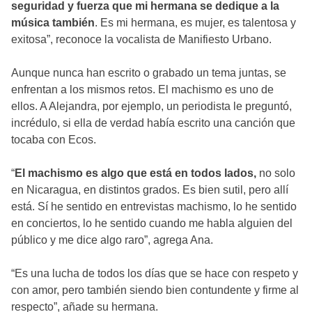
seguridad y fuerza que mi hermana se dedique a la
música también
. Es mi hermana, es mujer, es talentosa y
exitosa”, reconoce la vocalista de Manifiesto Urbano.
Aunque nunca han escrito o grabado un tema juntas, se
enfrentan a los mismos retos. El machismo es uno de
ellos. A Alejandra, por ejemplo, un periodista le preguntó,
incrédulo, si ella de verdad había escrito una canción que
tocaba con Ecos.
“
El machismo es algo que está en todos lados,
no solo
en Nicaragua, en distintos grados. Es bien sutil, pero allí
está. Sí he sentido en entrevistas machismo, lo he sentido
en conciertos, lo he sentido cuando me habla alguien del
público y me dice algo raro”, agrega Ana.
“Es una lucha de todos los días que se hace con respeto y
con amor, pero también siendo bien contundente y firme al
respecto”, añade su hermana.