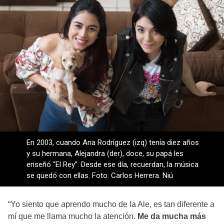
En 2003, cuando Ana Rodríguez (izq) tenía diez años
y su hermana, Alejandra (der), doce, su papá les
enseñó “El Rey”. Desde ese día, recuerdan, la música
se quedó con ellas. Foto: Carlos Herrera. Niú
“Yo siento que aprendo mucho de la Ale, es tan diferente a
mí que me llama mucho la atención.
Me da mucha más