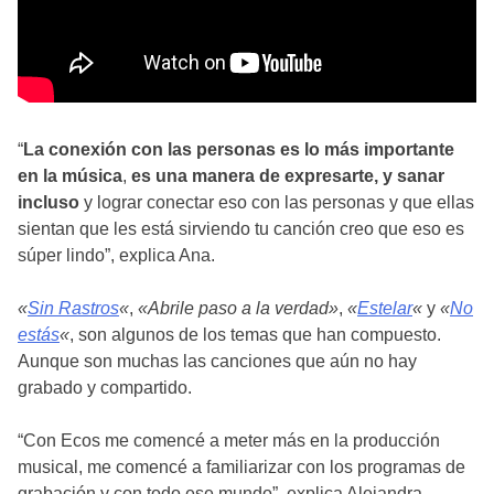
“
La conexión con las personas es lo más importante
en la música
,
es una manera de expresarte, y sanar
incluso
y lograr conectar eso con las personas y que ellas
sientan que les está sirviendo tu canción creo que eso es
súper lindo”, explica Ana.
«
Sin Rastros
«
,
«Abrile paso a la verdad»
,
«
Estelar
«
y
«
No
estás
«
, son algunos de los temas que han compuesto.
Aunque son muchas las canciones que aún no hay
grabado y compartido.
“Con Ecos me comencé a meter más en la producción
musical, me comencé a familiarizar con los programas de
grabación y con todo ese mundo”, explica Alejandra.