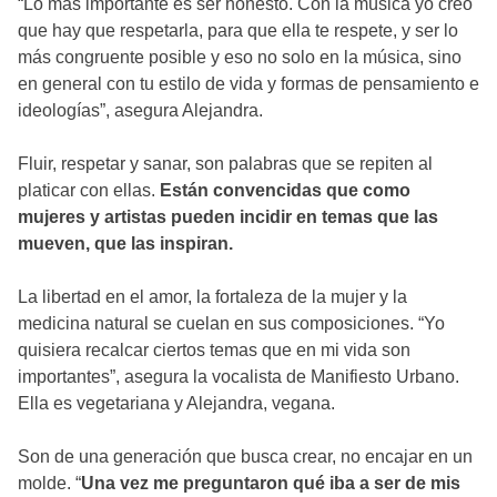
“Lo más importante es ser honesto. Con la música yo creo
que hay que respetarla, para que ella te respete, y ser lo
más congruente posible y eso no solo en la música, sino
en general con tu estilo de vida y formas de pensamiento e
ideologías”, asegura Alejandra.
Fluir, respetar y sanar, son palabras que se repiten al
platicar con ellas.
Están convencidas que como
mujeres y artistas pueden incidir en temas que las
mueven, que las inspiran.
La libertad en el amor, la fortaleza de la mujer y la
medicina natural se cuelan en sus composiciones. “Yo
quisiera recalcar ciertos temas que en mi vida son
importantes”, asegura la vocalista de Manifiesto Urbano.
Ella es vegetariana y Alejandra, vegana.
Son de una generación que busca crear, no encajar en un
molde. “
Una vez me preguntaron qué iba a ser de mis