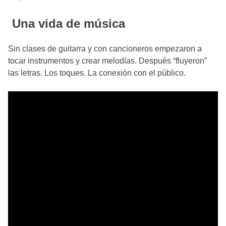
Una vida de música
Sin clases de guitarra y con cancioneros empezaron a
tocar instrumentos y crear melodías. Después “fluyeron”
las letras. Los toques. La conexión con el público.